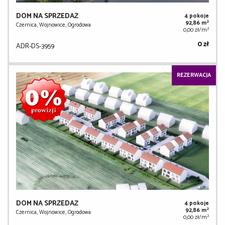
DOM NA SPRZEDAŻ
4 pokoje
2
92,86 m
Czernica, Wojnowice, Ogrodowa
2
0,00 zł/m
0 zł
ADR-DS-3959
REZERWACJA
DOM NA SPRZEDAŻ
4 pokoje
2
92,86 m
Czernica, Wojnowice, Ogrodowa
2
0,00 zł/m