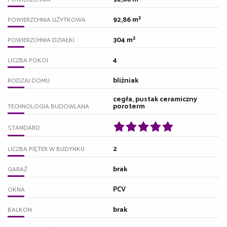
92,86 m²
POWIERZCHNIA UŻYTKOWA
304 m²
POWIERZCHNIA DZIAŁKI
4
LICZBA POKOI
bliźniak
RODZAJ DOMU
cegła, pustak ceramiczny
poroterm
TECHNOLOGIA BUDOWLANA
STANDARD
2
LICZBA PIĘTER W BUDYNKU
brak
GARAŻ
PCV
OKNA
brak
BALKON