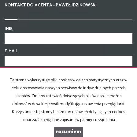
KONTAKT DO AGENTA - PAWEŁ IDZIKOWSKI
IMIĘ
E-MAIL
TELEFON KOMÓRKOWY
Ta strona wykorzystuje pliki cookies w celach statystycznych oraz w
celu dostosowania naszych serwisów do indywidualnych potrzeb
KOD ZABEZPIECZAJĄCY
klientów. Zmiany ustawień dotyczących plików cookie można
dokonać w dowolnej chwili modyfikując ustawienia przeglądarki.
Korzystanie z tej strony bez zmian ustawień dotyczących cookies
WIADOMOŚĆ
oznacza, że będą one zapisane w pamięci urządzenia.
rozumiem