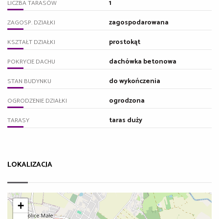
1
LICZBA TARASÓW
zagospodarowana
ZAGOSP. DZIAŁKI
prostokąt
KSZTAŁT DZIAŁKI
dachówka betonowa
POKRYCIE DACHU
do wykończenia
STAN BUDYNKU
ogrodzona
OGRODZENIE DZIAŁKI
taras duży
TARASY
LOKALIZACJA
+