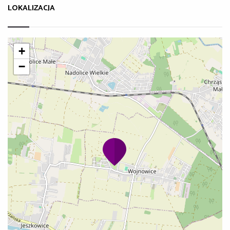
LOKALIZACJA
+
−