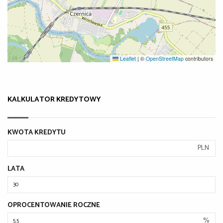
Leaflet
|
©
OpenStreetMap
contributors
KALKULATOR KREDYTOWY
KWOTA KREDYTU
PLN
LATA
OPROCENTOWANIE ROCZNE
%