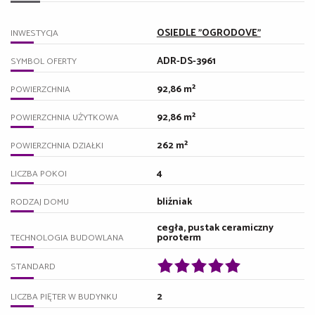
OSIEDLE "OGRODOVE"
INWESTYCJA
ADR-DS-3961
SYMBOL OFERTY
92,86 m²
POWIERZCHNIA
92,86 m²
POWIERZCHNIA UŻYTKOWA
262 m²
POWIERZCHNIA DZIAŁKI
4
LICZBA POKOI
bliźniak
RODZAJ DOMU
cegła, pustak ceramiczny
poroterm
TECHNOLOGIA BUDOWLANA
STANDARD
2
LICZBA PIĘTER W BUDYNKU