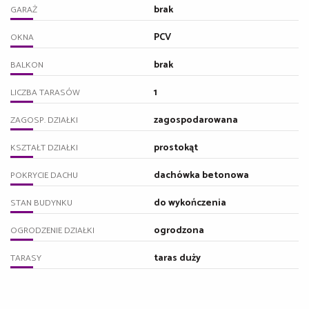
brak
GARAŻ
PCV
OKNA
brak
BALKON
1
LICZBA TARASÓW
zagospodarowana
ZAGOSP. DZIAŁKI
prostokąt
KSZTAŁT DZIAŁKI
dachówka betonowa
POKRYCIE DACHU
do wykończenia
STAN BUDYNKU
ogrodzona
OGRODZENIE DZIAŁKI
taras duży
TARASY