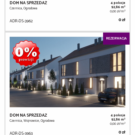
DOM NA SPRZEDAŻ
4 pokoje
2
92,86 m
Czernica, Ogrodowa
2
0,00 zł/m
0 zł
ADR-DS-3962
REZERWACJA
DOM NA SPRZEDAŻ
4 pokoje
2
92,86 m
Czernica, Wojnowice, Ogrodowa
2
0,00 zł/m
0 zł
ADR-DS-3963