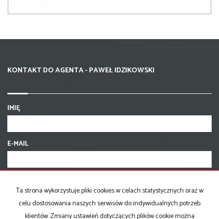
KONTAKT DO AGENTA - PAWEŁ IDZIKOWSKI
IMIĘ
E-MAIL
TELEFON KOMÓRKOWY
Ta strona wykorzystuje pliki cookies w celach statystycznych oraz w
celu dostosowania naszych serwisów do indywidualnych potrzeb
KOD ZABEZPIECZAJĄCY
klientów. Zmiany ustawień dotyczących plików cookie można