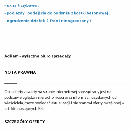
- okna 3 szybowe .
- podjazdy i podejścia do budynku z kostki betonowej .
- ogrodzenie działek ( front nieogrodzony )
AdRem - wyłączne biuro sprzedaży
NOTA PRAWNA
Opis oferty zawarty na stronie internetowej sporządzany jest na
podstawie oględzin nieruchomości oraz informacji uzyskanych od
właściciela, może podlegać aktualizacji i nie stanowi oferty określonej w
art. 66 i następnych K.C.
SZCZEGÓŁY OFERTY