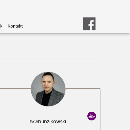
ik
Kontakt
66
OFERT
PAWEŁ
IDZIKOWSKI