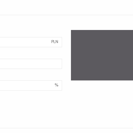
PLN
%