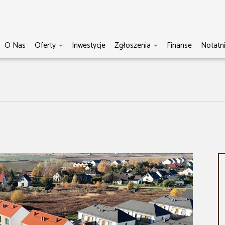
O Nas
Oferty
Inwestycje
Zgłoszenia
Finanse
Notatn