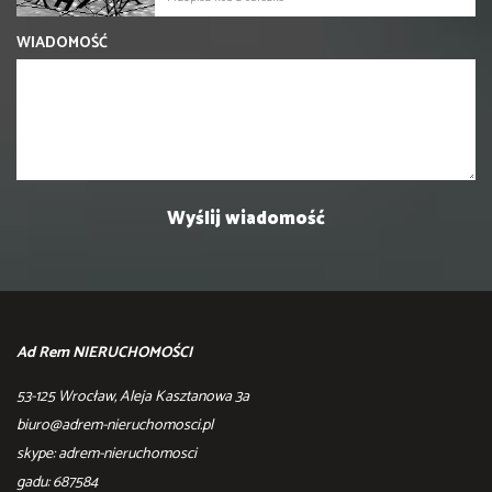
WIADOMOŚĆ
Ad Rem NIERUCHOMOŚCI
53-125 Wrocław, Aleja Kasztanowa 3a
biuro@adrem-nieruchomosci.pl
skype: adrem-nieruchomosci
gadu: 687584