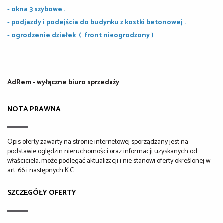
- okna 3 szybowe .
- podjazdy i podejścia do budynku z kostki betonowej .
- ogrodzenie działek ( front nieogrodzony )
AdRem - wyłączne biuro sprzedaży
NOTA PRAWNA
Opis oferty zawarty na stronie internetowej sporządzany jest na
podstawie oględzin nieruchomości oraz informacji uzyskanych od
właściciela, może podlegać aktualizacji i nie stanowi oferty określonej w
art. 66 i następnych K.C.
SZCZEGÓŁY OFERTY