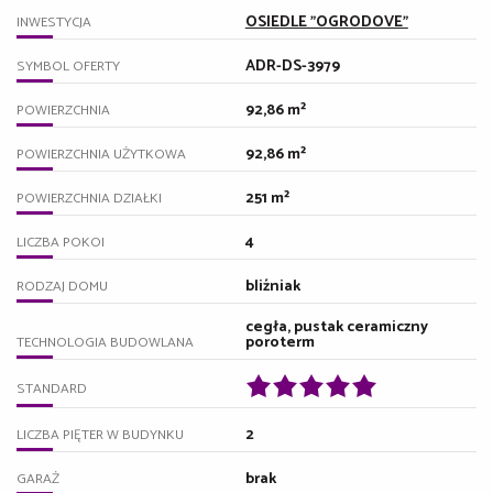
OSIEDLE "OGRODOVE"
INWESTYCJA
ADR-DS-3979
SYMBOL OFERTY
92,86 m²
POWIERZCHNIA
92,86 m²
POWIERZCHNIA UŻYTKOWA
251 m²
POWIERZCHNIA DZIAŁKI
4
LICZBA POKOI
bliźniak
RODZAJ DOMU
cegła, pustak ceramiczny
poroterm
TECHNOLOGIA BUDOWLANA
STANDARD
2
LICZBA PIĘTER W BUDYNKU
brak
GARAŻ