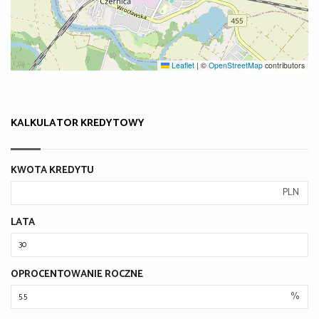
Leaflet
|
©
OpenStreetMap
contributors
KALKULATOR KREDYTOWY
KWOTA KREDYTU
PLN
LATA
OPROCENTOWANIE ROCZNE
%