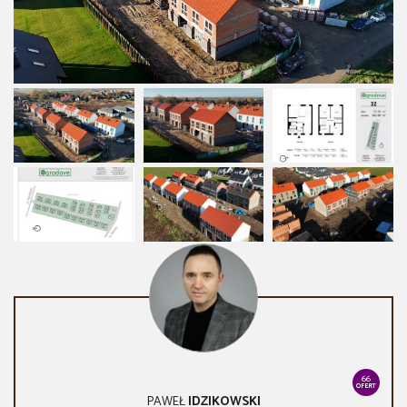
66
OFERT
PAWEŁ
IDZIKOWSKI