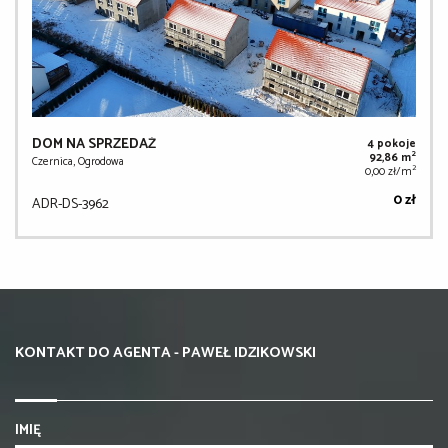
DOM NA SPRZEDAŻ
4 pokoje
2
92,86 m
Czernica, Ogrodowa
2
0,00 zł/m
0 zł
ADR-DS-3962
KONTAKT DO AGENTA - PAWEŁ IDZIKOWSKI
IMIĘ