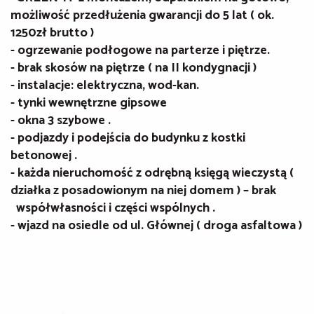
możliwość przedłużenia gwarancji do 5 lat ( ok.
1250zł brutto )
- ogrzewanie podłogowe na parterze i piętrze.
- brak skosów na piętrze ( na II kondygnacji )
- instalacje: elektryczna, wod-kan.
- tynki wewnętrzne gipsowe
- okna 3 szybowe .
- podjazdy i podejścia do budynku z kostki
betonowej .
- każda nieruchomość z odrębną księgą wieczystą (
działka z posadowionym na niej domem ) – brak
współwłasności i części wspólnych .
- wjazd na osiedle od ul. Głównej ( droga asfaltowa )