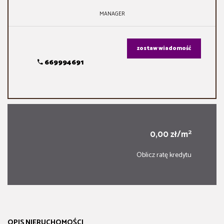
MANAGER
zostaw wiadomość
669994691
2
0,00 zł/m
Oblicz ratę kredytu
OPIS NIERUCHOMOŚCI