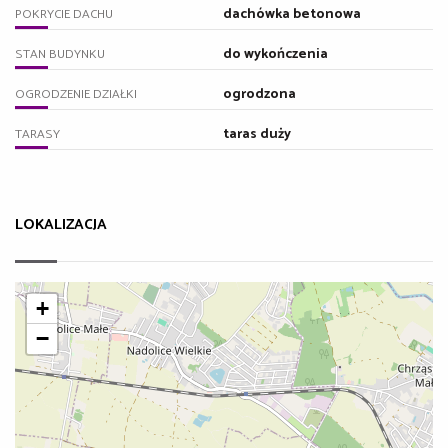
dachówka betonowa
POKRYCIE DACHU
do wykończenia
STAN BUDYNKU
ogrodzona
OGRODZENIE DZIAŁKI
taras duży
TARASY
LOKALIZACJA
+
−