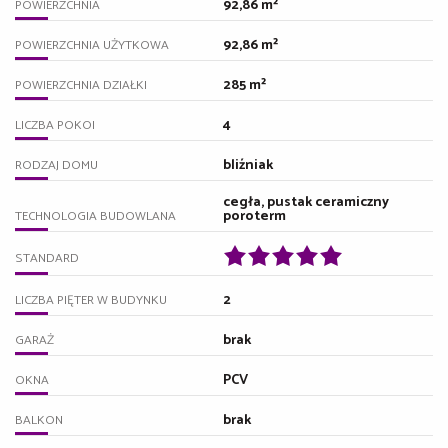
92,86 m²
POWIERZCHNIA
92,86 m²
POWIERZCHNIA UŻYTKOWA
285 m²
POWIERZCHNIA DZIAŁKI
4
LICZBA POKOI
bliźniak
RODZAJ DOMU
cegła, pustak ceramiczny
poroterm
TECHNOLOGIA BUDOWLANA
STANDARD
2
LICZBA PIĘTER W BUDYNKU
brak
GARAŻ
PCV
OKNA
brak
BALKON