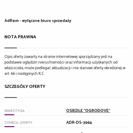
AdRem - wyłączne biuro sprzedaży
NOTA PRAWNA
Opis oferty zawarty na stronie internetowej sporządzany jest na
podstawie oględzin nieruchomości oraz informacji uzyskanych od
właściciela, może podlegać aktualizacji i nie stanowi oferty określonej w
art. 66 i następnych K.C.
SZCZEGÓŁY OFERTY
OSIEDLE "OGRODOVE"
INWESTYCJA
ADR-DS-3964
SYMBOL OFERTY