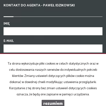
KONTAKT DO AGENTA - PAWEŁ IDZIKOWSKI
IMIĘ
E-MAIL
TELEFON KOMÓRKOWY
Ta strona wykorzystuje pliki cookies w celach statystycznych oraz w
celu dostosowania naszych serwisów do indywidualnych potrzeb
KOD ZABEZPIECZAJĄCY
klientów. Zmiany ustawień dotyczących plików cookie można
dokonać w dowolnej chwili modyfikując ustawienia przeglądarki.
Korzystanie z tej strony bez zmian ustawień dotyczących cookies
WIADOMOŚĆ
oznacza, że będą one zapisane w pamięci urządzenia.
rozumiem