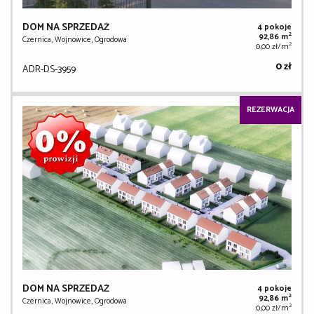
DOM NA SPRZEDAŻ
4 pokoje
2
92,86 m
Czernica, Wojnowice, Ogrodowa
2
0,00 zł/m
0 zł
ADR-DS-3959
REZERWACJA
DOM NA SPRZEDAŻ
4 pokoje
2
92,86 m
Czernica, Wojnowice, Ogrodowa
2
0,00 zł/m