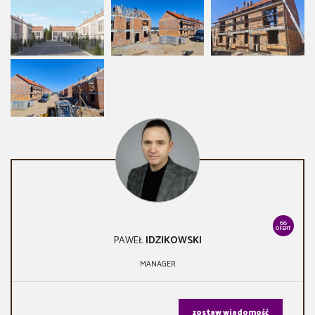
66
OFERT
PAWEŁ
IDZIKOWSKI
MANAGER
zostaw wiadomość