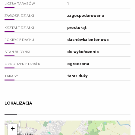
1
LICZBA TARASÓW
zagospodarowana
ZAGOSP. DZIAŁKI
prostokąt
KSZTAŁT DZIAŁKI
dachówka betonowa
POKRYCIE DACHU
do wykończenia
STAN BUDYNKU
ogrodzona
OGRODZENIE DZIAŁKI
taras duży
TARASY
LOKALIZACJA
+