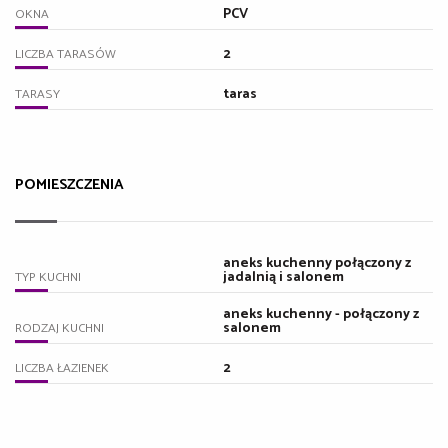
PCV
OKNA
2
LICZBA TARASÓW
taras
TARASY
POMIESZCZENIA
aneks kuchenny połączony z
jadalnią i salonem
TYP KUCHNI
aneks kuchenny - połączony z
salonem
RODZAJ KUCHNI
2
LICZBA ŁAZIENEK