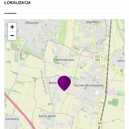
LOKALIZACJA
+
−