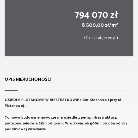
794 070 zł
2
8 500,00 zł/m
Oblicz ratę kredytu
OPIS NIERUCHOMOŚCI
OSIEDLE PLATANOWE W BIESTRZYKOWIE ( Gm. Siechnice ) przy ul.
Platanowej .
To nowo budowane nowoczesne osiedle z pełną infrastrukturą,
położone zaledwie 2Km od granic Wrocławia, ok 500m. do obwodnicy
południowej Wrocławia .