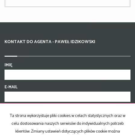
KONTAKT DO AGENTA - PAWEŁ IDZIKOWSKI
IMIĘ
E-MAIL
TELEFON KOMÓRKOWY
Ta strona wykorzystuje pliki cookies w celach statystycznych oraz w
celu dostosowania naszych serwisów do indywidualnych potrzeb
KOD ZABEZPIECZAJĄCY
klientów. Zmiany ustawień dotyczących plików cookie można