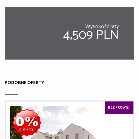
Wysokość raty
4,509 PLN
PODOBNE OFERTY
BEZ PROWIZJI