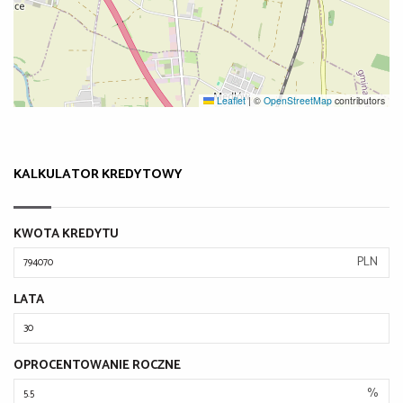
Leaflet
|
©
OpenStreetMap
contributors
KALKULATOR KREDYTOWY
KWOTA KREDYTU
PLN
LATA
OPROCENTOWANIE ROCZNE
%