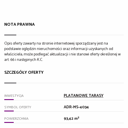
NOTA PRAWNA
Opis oferty zawarty na stronie internetowej sporządzany jest na
podstawie oględzin nieruchomości oraz informacji uzyskanych od
właściciela, może podlegać aktualizacji i nie stanowi oferty określonej w
art. 66 i następnych K.C.
SZCZEGÓŁY OFERTY
PLATANOWE TARASY
INWESTYCJA
ADR-MS-4034
SYMBOL OFERTY
93,42 m²
POWIERZCHNIA