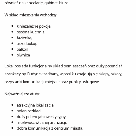
również na kancelarię, gabinet, biuro.
W skład mieszkania wchodzą:
3 niezależne pokoje,
osobna kuchnia,
łazienka,
przedpokój,
balkon
piwnica
Lokal posiada funkcjonalny układ pomieszczeń oraz duży potencjał
aranżacyjny. Budynek zadbany, w pobliżu znajdują się sklepy, szkoły,
przystanki komunikacji miejskie oraz punkty usługowe.
Najważniejsze atuty:
atrakcyjna lokalizacja,
pełen rozkład,
duży potencjał inwestycyjny,
możliwość własnej aranżacji,
dobra komunikacja z centrum miasta.