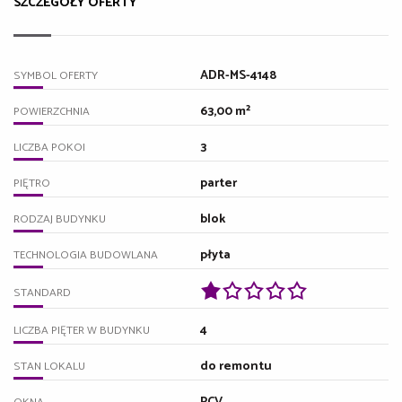
SZCZEGÓŁY OFERTY
ADR-MS-4148
SYMBOL OFERTY
63,00 m²
POWIERZCHNIA
3
LICZBA POKOI
parter
PIĘTRO
blok
RODZAJ BUDYNKU
płyta
TECHNOLOGIA BUDOWLANA
STANDARD
4
LICZBA PIĘTER W BUDYNKU
do remontu
STAN LOKALU