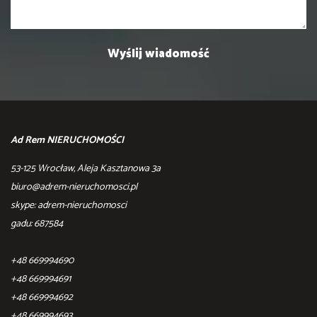
Ad Rem NIERUCHOMOŚCI
53-125 Wrocław, Aleja Kasztanowa 3a
biuro@adrem-nieruchomosci.pl
skype: adrem-nieruchomosci
gadu: 687584
+48 669994690
+48 669994691
+48 669994692
+48 669994693