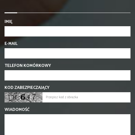
IMIĘ
E-MAIL
TELEFON KOMÓRKOWY
KOD ZABEZPIECZAJĄCY
WIADOMOŚĆ