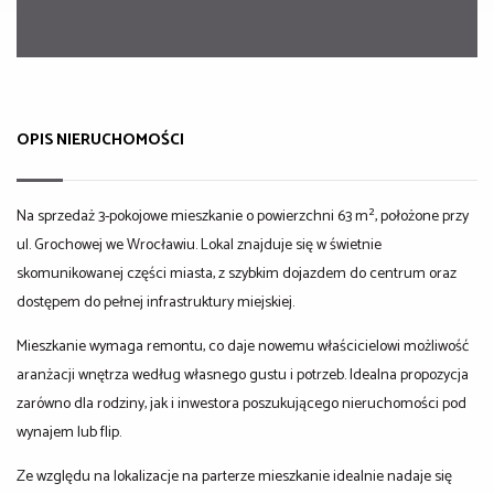
OPIS NIERUCHOMOŚCI
Na sprzedaż 3-pokojowe mieszkanie o powierzchni 63 m², położone przy
ul. Grochowej we Wrocławiu. Lokal znajduje się w świetnie
skomunikowanej części miasta, z szybkim dojazdem do centrum oraz
dostępem do pełnej infrastruktury miejskiej.
Mieszkanie wymaga remontu, co daje nowemu właścicielowi możliwość
aranżacji wnętrza według własnego gustu i potrzeb. Idealna propozycja
zarówno dla rodziny, jak i inwestora poszukującego nieruchomości pod
wynajem lub flip.
Ze względu na lokalizacje na parterze mieszkanie idealnie nadaje się