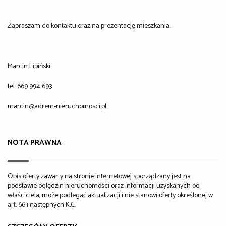
Zapraszam do kontaktu oraz na prezentację mieszkania.
Marcin Lipiński
tel. 669 994 693
marcin@adrem-nieruchomosci.pl
NOTA PRAWNA
Opis oferty zawarty na stronie internetowej sporządzany jest na
podstawie oględzin nieruchomości oraz informacji uzyskanych od
właściciela, może podlegać aktualizacji i nie stanowi oferty określonej w
art. 66 i następnych K.C.