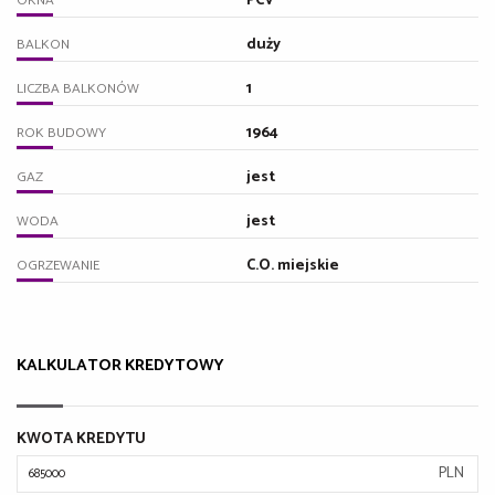
PCV
OKNA
duży
BALKON
1
LICZBA BALKONÓW
1964
ROK BUDOWY
jest
GAZ
jest
WODA
C.O. miejskie
OGRZEWANIE
KALKULATOR KREDYTOWY
KWOTA KREDYTU
PLN