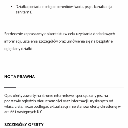
Działka posiada dostęp do mediów (woda, prąd, kanalizacja
sanitarna).
Serdecznie zapraszamy do kontaktu w celu uzyskania dodatkowych
informacji, ustalenia szczegółów oraz umówienia się na bezpłatne
oględziny działki.
NOTA PRAWNA
Opis oferty zawarty na stronie internetowej sporządzany jest na
podstawie oględzin nieruchomości oraz informacji uzyskanych od
właściciela, może podlegać aktualizacji i nie stanowi oferty określonej w
art. 66 i następnych K.C.
SZCZEGÓŁY OFERTY