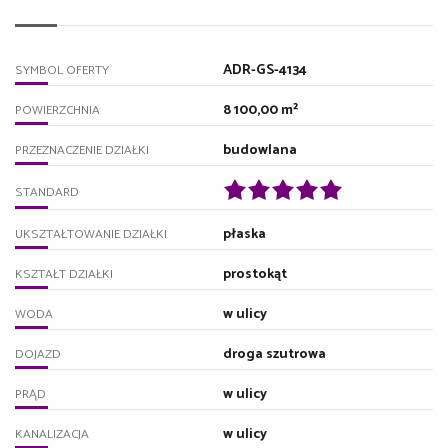
ADR-GS-4134
SYMBOL OFERTY
8 100,00 m²
POWIERZCHNIA
budowlana
PRZEZNACZENIE DZIAŁKI
STANDARD
płaska
UKSZTAŁTOWANIE DZIAŁKI
prostokąt
KSZTAŁT DZIAŁKI
w ulicy
WODA
droga szutrowa
DOJAZD
w ulicy
PRĄD
w ulicy
KANALIZACJA