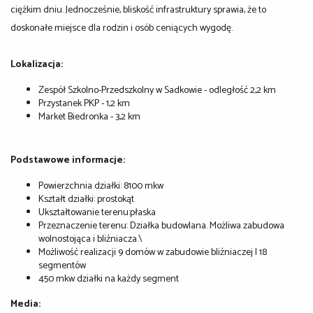
ciężkim dniu. Jednocześnie, bliskość infrastruktury sprawia, że to
doskonałe miejsce dla rodzin i osób ceniących wygodę.
Lokalizacja:
Zespół Szkolno-Przedszkolny w Sadkowie - odległość 2,2 km
Przystanek PKP - 1,2 km
Market Biedronka - 3,2 km
Podstawowe informacje:
Powierzchnia działki: 8100 mkw
Kształt działki: prostokąt
Ukształtowanie terenu:płaska
Przeznaczenie terenu: Działka budowlana. Możliwa zabudowa
wolnostojąca i bliźniacza.\
Możliwość realizacji 9 domów w zabudowie bliźniaczej | 18
segmentów
450 mkw działki na każdy segment
Media: