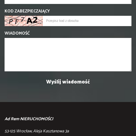
KOD ZABEZPIECZAJĄCY
WIADOMOŚĆ
Ad Rem NIERUCHOMOŚCI
53-125 Wrocław, Aleja Kasztanowa 3a