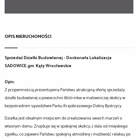
OPIS NIERUCHOMOŚCI
Sprzedaż Działki Budowlanej - Doskonała Lokalizacja
SADOWICE gm. Kąty Wrocławskie
Opis:
Z przyjemnością prezentujemy Państwu atrakcyjną ofertę sprzedaży
działki budowlanej o powierzchni 8100 mkw w malowniczej okolicy w
bezpośrednim sąsiedztwie Parku Krajobrazowego Doliny Bystrzycy.
Działka jest idealnym miejscem do zrealizowania swoich marzeń o
własnym domu. Znajduje się w spokojnej okolicy, z dala od miejskiego
zgiełku, co zapewni Państwu spokojną atmosferę i możliwość relaksu po