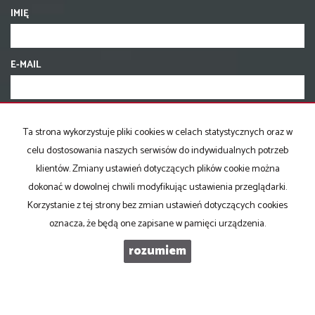
IMIĘ
E-MAIL
TELEFON KOMÓRKOWY
Ta strona wykorzystuje pliki cookies w celach statystycznych oraz w
celu dostosowania naszych serwisów do indywidualnych potrzeb
KOD ZABEZPIECZAJĄCY
klientów. Zmiany ustawień dotyczących plików cookie można
dokonać w dowolnej chwili modyfikując ustawienia przeglądarki.
Korzystanie z tej strony bez zmian ustawień dotyczących cookies
WIADOMOŚĆ
oznacza, że będą one zapisane w pamięci urządzenia.
rozumiem