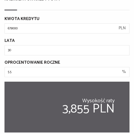
KWOTA KREDYTU
PLN
LATA
OPROCENTOWANIE ROCZNE
%
Wysokość raty
3,855 PLN