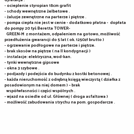
dylatacja .
- ocieplenie styropian 18cm grafit
- schody wewnętrzne żelbetowe .
- żaluzje zewnętrzne na parterze i piętrze .
- pompa ciepła nie jest w cenie - dodatkowo płatna - dopłata
do pompy 20 tyś Beretta TOWER-
GREEN-M z montażem, odpaleniem na gotowo, możliwość
przedłużenia gwarancji do 5 lat ( ok. 1250zł brutto )
- ogrzewanie podłogowe na parterze i piętrze.
- brak skosów na piętrze ( na II kondygnacji )
- instalacje: elektryczna, wod-kan.
- tynki wewnętrzne gipsowe
- okna 3 szybowe .
- podjazdy i podejścia do budynku z kostki betonowej .
- każda nieruchomość z odrębną księgą wieczystą ( działka z
posadowionym na niej domem ) – brak
współwłasności i części wspólnych .
- wjazd na osiedle od ul. Głównej ( droga asfaltowa )
- możliwość zabudowania strychu na pom. gospodarcze .