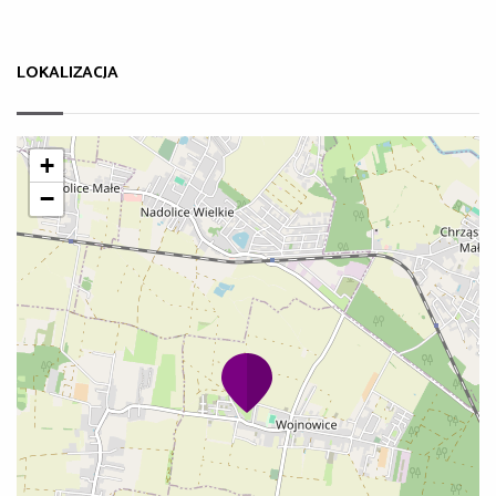
LOKALIZACJA
+
−