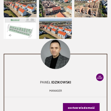
66
OFERT
PAWEŁ
IDZIKOWSKI
MANAGER
zostaw wiadomość