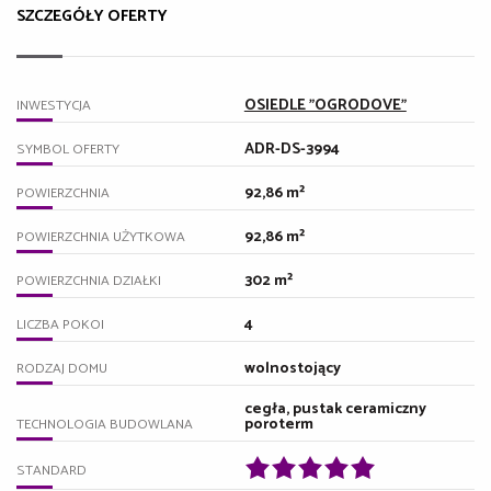
SZCZEGÓŁY OFERTY
OSIEDLE "OGRODOVE"
INWESTYCJA
ADR-DS-3994
SYMBOL OFERTY
92,86 m²
POWIERZCHNIA
92,86 m²
POWIERZCHNIA UŻYTKOWA
302 m²
POWIERZCHNIA DZIAŁKI
4
LICZBA POKOI
wolnostojący
RODZAJ DOMU
cegła, pustak ceramiczny
poroterm
TECHNOLOGIA BUDOWLANA
STANDARD