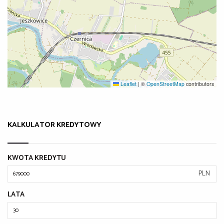
Leaflet
|
©
OpenStreetMap
contributors
KALKULATOR KREDYTOWY
KWOTA KREDYTU
PLN
LATA