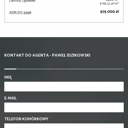
Czernica, Ogrodowa
2
6 192,12 zł/m
575 000 zł
ADR-DS-3998
KONTAKT DO AGENTA - PAWEŁ IDZIKOWSKI
IMIĘ
E-MAIL
TELEFON KOMÓRKOWY