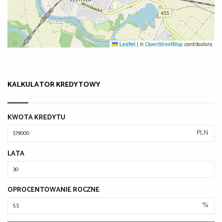
Leaflet
|
©
OpenStreetMap
contributors
KALKULATOR KREDYTOWY
KWOTA KREDYTU
PLN
LATA
OPROCENTOWANIE ROCZNE
%