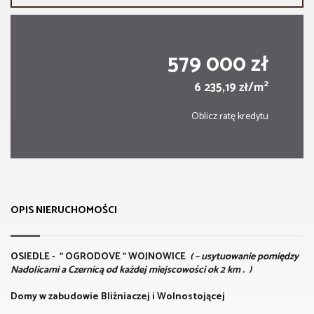
579 000 zł
2
6 235,19 zł/m
Oblicz ratę kredytu
OPIS NIERUCHOMOŚCI
OSIEDLE - " OGRODOVE " WOJNOWICE
( – usytuowanie pomiędzy
Nadolicami a Czernicą od każdej miejscowości ok 2 km . )
Domy w zabudowie Bliźniaczej i Wolnostojącej