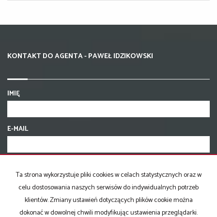
KONTAKT DO AGENTA - PAWEŁ IDZIKOWSKI
IMIĘ
E-MAIL
TELEFON KOMÓRKOWY
Ta strona wykorzystuje pliki cookies w celach statystycznych oraz w
celu dostosowania naszych serwisów do indywidualnych potrzeb
KOD ZABEZPIECZAJĄCY
klientów. Zmiany ustawień dotyczących plików cookie można
dokonać w dowolnej chwili modyfikując ustawienia przeglądarki.