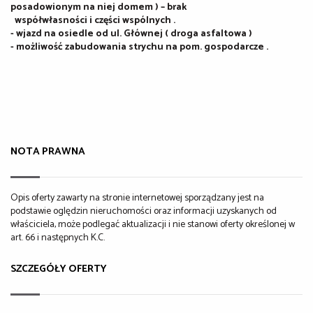
posadowionym na niej domem ) – brak
współwłasności i części wspólnych .
- wjazd na osiedle od ul. Głównej ( droga asfaltowa )
- możliwość zabudowania strychu na pom. gospodarcze .
NOTA PRAWNA
Opis oferty zawarty na stronie internetowej sporządzany jest na
podstawie oględzin nieruchomości oraz informacji uzyskanych od
właściciela, może podlegać aktualizacji i nie stanowi oferty określonej w
art. 66 i następnych K.C.
SZCZEGÓŁY OFERTY