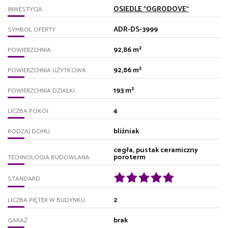
OSIEDLE "OGRODOVE"
INWESTYCJA
ADR-DS-3999
SYMBOL OFERTY
92,86 m²
POWIERZCHNIA
92,86 m²
POWIERZCHNIA UŻYTKOWA
193 m²
POWIERZCHNIA DZIAŁKI
4
LICZBA POKOI
bliźniak
RODZAJ DOMU
cegła, pustak ceramiczny
poroterm
TECHNOLOGIA BUDOWLANA
STANDARD
2
LICZBA PIĘTER W BUDYNKU
brak
GARAŻ