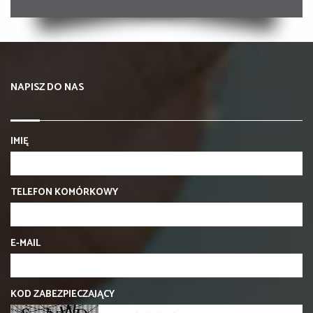
NAPISZ DO NAS
IMIĘ
TELEFON KOMÓRKOWY
E-MAIL
KOD ZABEZPIECZAJĄCY