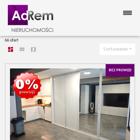
MIESZKANIA NA SPRZEDAŻ
66 ofert
Sortowanie
BEZ PROWIZJI