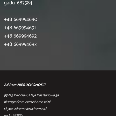
gadu: 687584
+48 669994690
+48 669994691
+48 669994692
+48 669994693
Ad Rem NIERUCHOMOŚCI
53-125 Wrocław, Aleja Kasztanowa 3a
biuro@adrem-nieruchomosci.pl
skype: adrem-nieruchomosci
gadu: 687584