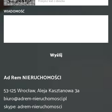
WIADOMOŚĆ
Ad Rem NIERUCHOMOŚCI
53-125 Wrocław, Aleja Kasztanowa 3a
biuro@adrem-nieruchomosci.pl
skype: adrem-nieruchomosci