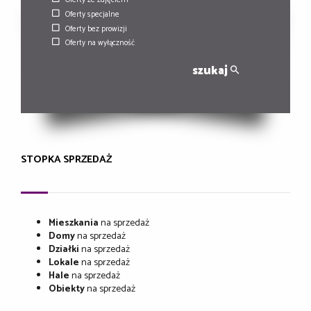
Oferty specjalne
Oferty bez prowizji
Oferty na wyłączność
szukaj
STOPKA SPRZEDAŻ
Mieszkania
na sprzedaż
Domy
na sprzedaż
Działki
na sprzedaż
Lokale
na sprzedaż
Hale
na sprzedaż
Obiekty
na sprzedaż